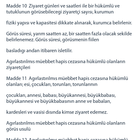
Madde 10 Ziyaret günleri ve saatleri ile bir hükümlü ve
tutuklunun görüsebilecegi ziyaretçi sayısı, kurumun
fiziki yapısı ve kapasitesi dikkate alınarak, kurumca belirlenir.
Görüs süresi, yarım saatten az, bir saatten fazla olacak sekilde
belirlenemez. Görüs süresi, görüsmenin fiilen
basladıgı andan itibaren isletilir.
Agırlastırılmıs müebbet hapis cezasına hükümlü olanların
ziyaretçileri
Madde 11 Agırlastırılmıs müebbet hapis cezasına hükümlü
olanları; esi, çocukları, torunları, torunlarının
çocukları, annesi, babası, büyükannesi, büyükbabası,
büyükannesi ve büyükbabasının anne ve babaları,
kardesleri ve vasisi dısında kimse ziyaret edemez.
Agırlastırılmıs müebbet hapis cezasına hükümlü olanların
görüs usulü