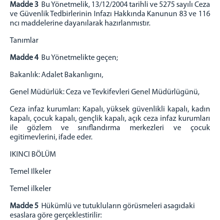
Madde 3
Bu Yönetmelik, 13/12/2004 tarihli ve 5275 sayılı Ceza
ve Güvenlik Tedbirlerinin Infazı Hakkında
Kanunun 83 ve 116
ncı maddelerine dayanılarak hazırlanmıstır.
Tanımlar
Madde 4
Bu Yönetmelikte geçen;
Bakanlık: Adalet Bakanlıgını,
Genel Müdürlük: Ceza ve Tevkifevleri Genel Müdürlügünü,
Ceza infaz kurumları: Kapalı, yüksek güvenlikli kapalı, kadın
kapalı, çocuk kapalı, gençlik kapalı, açık ceza
infaz kurumları
ile gözlem ve sınıflandırma merkezleri ve çocuk
egitimevlerini,
ifade eder.
IKINCI BÖLÜM
Temel Ilkeler
Temel ilkeler
Madde 5
Hükümlü ve tutukluların görüsmeleri asagıdaki
esaslara göre gerçeklestirilir: