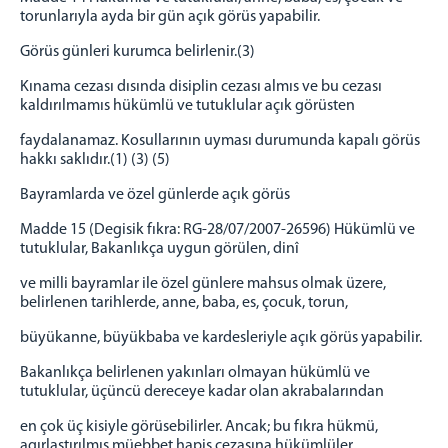
torunlarıyla ayda bir gün açık görüs yapabilir.
Görüs günleri kurumca belirlenir.(3)
Kınama cezası dısında disiplin cezası almıs ve bu cezası
kaldırılmamıs hükümlü ve tutuklular açık görüsten
faydalanamaz. Kosullarının uyması durumunda kapalı görüs
hakkı saklıdır.(1) (3) (5)
Bayramlarda ve özel günlerde açık görüs
Madde 15 (Degisik fıkra: RG-28/07/2007-26596) Hükümlü ve
tutuklular, Bakanlıkça uygun görülen, dinî
ve milli bayramlar ile özel günlere mahsus olmak üzere,
belirlenen tarihlerde, anne, baba, es, çocuk, torun,
büyükanne, büyükbaba ve kardesleriyle açık görüs yapabilir.
Bakanlıkça belirlenen yakınları olmayan hükümlü ve
tutuklular, üçüncü dereceye kadar olan akrabalarından
en çok üç kisiyle görüsebilirler. Ancak; bu fıkra hükmü,
agırlastırılmıs müebbet hapis cezasına hükümlüler