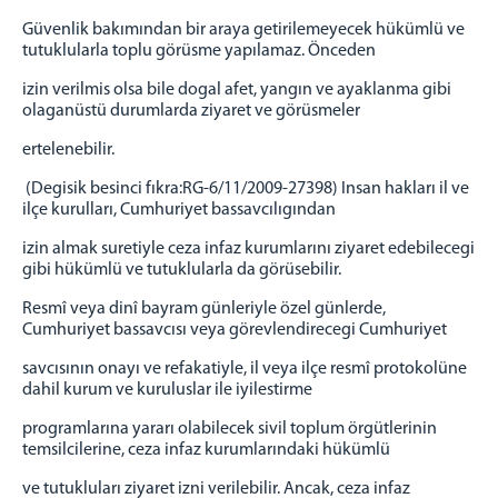
Güvenlik bakımından bir araya getirilemeyecek hükümlü ve
tutuklularla toplu görüsme yapılamaz. Önceden
izin verilmis olsa bile dogal afet, yangın ve ayaklanma gibi
olaganüstü durumlarda ziyaret ve görüsmeler
ertelenebilir.
(Degisik besinci fıkra:RG-6/11/2009-27398) Insan hakları il ve
ilçe kurulları, Cumhuriyet bassavcılıgından
izin almak suretiyle ceza infaz kurumlarını ziyaret edebilecegi
gibi hükümlü ve tutuklularla da görüsebilir.
Resmî veya dinî bayram günleriyle özel günlerde,
Cumhuriyet bassavcısı veya görevlendirecegi Cumhuriyet
savcısının onayı ve refakatiyle, il veya ilçe resmî protokolüne
dahil kurum ve kuruluslar ile iyilestirme
programlarına yararı olabilecek sivil toplum örgütlerinin
temsilcilerine, ceza infaz kurumlarındaki hükümlü
ve tutukluları ziyaret izni verilebilir. Ancak, ceza infaz