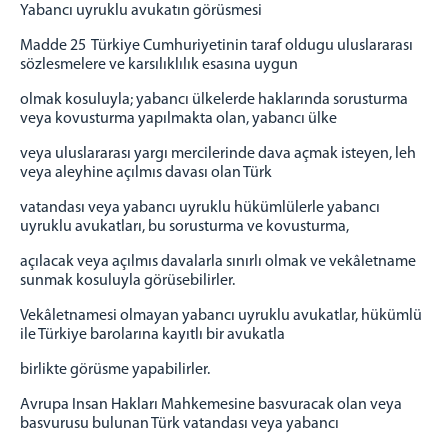
Yabancı uyruklu avukatın görüsmesi
Madde 25 Türkiye Cumhuriyetinin taraf oldugu uluslararası
sözlesmelere ve karsılıklılık esasına uygun
olmak kosuluyla; yabancı ülkelerde haklarında sorusturma
veya kovusturma yapılmakta olan, yabancı ülke
veya uluslararası yargı mercilerinde dava açmak isteyen, leh
veya aleyhine açılmıs davası olan Türk
vatandası veya yabancı uyruklu hükümlülerle yabancı
uyruklu avukatları, bu sorusturma ve kovusturma,
açılacak veya açılmıs davalarla sınırlı olmak ve vekâletname
sunmak kosuluyla görüsebilirler.
Vekâletnamesi olmayan yabancı uyruklu avukatlar, hükümlü
ile Türkiye barolarına kayıtlı bir avukatla
birlikte görüsme yapabilirler.
Avrupa Insan Hakları Mahkemesine basvuracak olan veya
basvurusu bulunan Türk vatandası veya yabancı