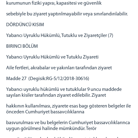
kurumunun fiziki yapısı, kapasitesi ve güvenlik
sebebiyle bu ziyaret yaptırılmayabilir veya sınırlandırılabilir.
DÖRDÜNCÜ KISIM
Yabancı Uyruklu Hükümlü, Tutuklu ve Ziyaretçiler (7)
BIRINCI BÖLÜM
Yabancı Uyruklu Hükümlü ve Tutuklu Ziyareti
Aile fertleri, akrabalar ve yakınları tarafından ziyaret
Madde 27 (Degisik:RG-5/12/2018-30616)
Yabancı uyruklu hükümlü ve tutuklular 9 uncu maddede
sayılan kisiler tarafından ziyaret edilebilir. Ziyaret
hakkının kullanılması, ziyarete esas bagı gösteren belgeler ile
önceden Cumhuriyet bassavcılıklarına
basvurulması ve bu belgelerin Cumhuriyet bassavcılıklarınca
uygun görülmesi halinde mümkündür. Terör