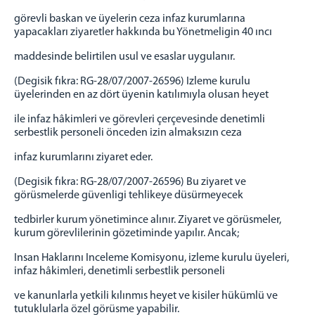
görevli baskan ve üyelerin ceza infaz kurumlarına
yapacakları ziyaretler hakkında bu Yönetmeligin 40 ıncı
maddesinde belirtilen usul ve esaslar uygulanır.
(Degisik fıkra: RG-28/07/2007-26596) Izleme kurulu
üyelerinden en az dört üyenin katılımıyla olusan heyet
ile infaz hâkimleri ve görevleri çerçevesinde denetimli
serbestlik personeli önceden izin almaksızın ceza
infaz kurumlarını ziyaret eder.
(Degisik fıkra: RG-28/07/2007-26596) Bu ziyaret ve
görüsmelerde güvenligi tehlikeye düsürmeyecek
tedbirler kurum yönetimince alınır. Ziyaret ve görüsmeler,
kurum görevlilerinin gözetiminde yapılır. Ancak;
Insan Haklarını Inceleme Komisyonu, izleme kurulu üyeleri,
infaz hâkimleri, denetimli serbestlik personeli
ve kanunlarla yetkili kılınmıs heyet ve kisiler hükümlü ve
tutuklularla özel görüsme yapabilir.