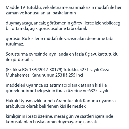
Madde 19 Tutuklu, vekaletname aranmaksızın müdafi ile her
zaman ve konusulanları baskalarının
duymayacagı, ancak; görüsmenin görevlilerce izlenebilecegi
bir ortamda, açık görüs usulüne tabi olarak
görüsür. Bu kisilerin müdafi ile yazısmaları denetime tabi
tutulmaz.
Sorusturma evresinde, aynı anda en fazla üç avukat tutuklu
ile görüsebilir.
(Ek fıkra:RG-13/9/2017-30179) Tutuklu, 5271 sayılı Ceza
Muhakemesi Kanununun 253 ilâ 255 inci
maddeleri uyarınca uzlastırmacı olarak atanan kisi ile
görevlendirme belgesinin ibrazı üzerine ve 6325 sayılı
Hukuk Uyusmazlıklarında Arabuluculuk Kanunu uyarınca
arabulucu olarak belirlenen kisi ile meslek
kimliginin ibrazı üzerine, mesai gün ve saatleri içerisinde
konusulanları baskalarının duymayacagı, ancak