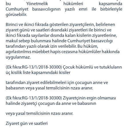
bu Yönetmelik hükümleri kapsamında
Cumhuriyet
bassavcılıgının yazılı emri ile birbirleriyle
görüsebilir.
Birinci ve ikinci fıkrada gösterilen ziyaretçilerin, belirlenen
ziyaret günü ve saatleri dısındaki ziyaretleri ile
birinci ve
ikinci fıkrada sayılanlar dısında kalan kisilerin ziyaretlerine,
makul sebep bulunması halinde
Cumhuriyet bassavcılıgı
tarafından yazılı olarak izin verilebilir. Bu hüküm,
agırlastırılmıs müebbet hapis
cezasına hükümlüler hakkında
uygulanmaz.
(Ek fıkra:RG-13/1/2018-30300) Çocuk hükümlü ve tutukluların
üç kisilik liste kapsamındaki kisiler
tarafından ziyaret edilebilmeleri için çocugun anne ve
babasının veya yasal temsilcisinin rızası aranır.
(Ek fıkra:RG-13/1/2018-30300) Ziyaretçinin ergin olmaması
halinde ziyaretçi çocugun da anne ve babasının
veya yasal temsilcisinin rızası aranır.
Ziyaret gün ve saatleri