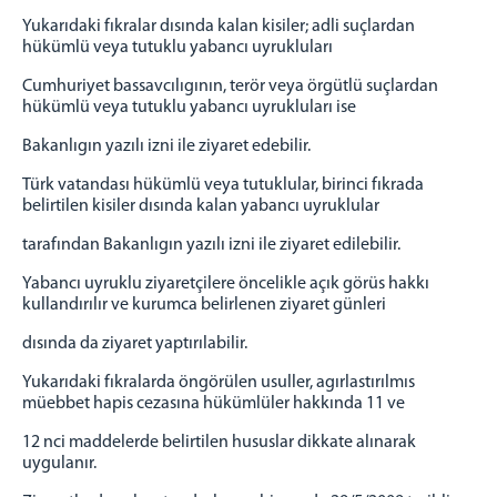
Yukarıdaki fıkralar dısında kalan kisiler; adli suçlardan
hükümlü veya tutuklu yabancı uyrukluları
Cumhuriyet bassavcılıgının, terör veya örgütlü suçlardan
hükümlü veya tutuklu yabancı uyrukluları ise
Bakanlıgın yazılı izni ile ziyaret edebilir.
Türk vatandası hükümlü veya tutuklular, birinci fıkrada
belirtilen kisiler dısında kalan yabancı uyruklular
tarafından Bakanlıgın yazılı izni ile ziyaret edilebilir.
Yabancı uyruklu ziyaretçilere öncelikle açık görüs hakkı
kullandırılır ve kurumca belirlenen ziyaret günleri
dısında da ziyaret yaptırılabilir.
Yukarıdaki fıkralarda öngörülen usuller, agırlastırılmıs
müebbet hapis cezasına hükümlüler hakkında 11 ve
12 nci maddelerde belirtilen hususlar dikkate alınarak
uygulanır.