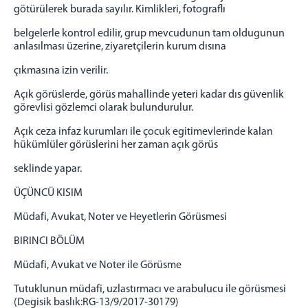
götürülerek burada sayılır. Kimlikleri, fotograflı
belgelerle kontrol edilir, grup mevcudunun tam oldugunun
anlasılması üzerine, ziyaretçilerin kurum dısına
çıkmasına izin verilir.
Açık görüslerde, görüs mahallinde yeteri kadar dıs güvenlik
görevlisi gözlemci olarak bulundurulur.
Açık ceza infaz kurumları ile çocuk egitimevlerinde kalan
hükümlüler görüslerini her zaman açık görüs
seklinde yapar.
ÜÇÜNCÜ KISIM
Müdafi, Avukat, Noter ve Heyetlerin Görüsmesi
BIRINCI BÖLÜM
Müdafi, Avukat ve Noter ile Görüsme
Tutuklunun müdafi, uzlastırmacı ve arabulucu ile görüsmesi
(Degisik baslık:RG-13/9/2017-30179)