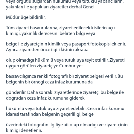
veya örgütlü suçlardan hükümlü veya tutuklu yabancıların,
yakınları ile yaptıkları ziyaretler derhal Genel
Müdürlüge bildirilir.
Tüm ziyaret basvurularına, ziyaret edilecek kisilerin açık
kimligi, yakınlık derecesini belirten bilgi veya
belge ile ziyaretçinin kimlik veya pasaport fotokopisi eklenir.
Ayrıca ziyaretten önce ilgili kisinin akraba
olup olmadıgı hükümlü veya tutukluya teyit ettirilir. Ziyareti
uygun görülen ziyaretçiye Cumhuriyet
bassavcılıgınca renkli fotograflı bir ziyaret belgesi verilir. Bu
belgenin bir örnegi ceza infaz kurumuna da
gönderilir. Daha sonraki ziyaretlerinde ziyaretçi bu belge ile
dogrudan ceza infaz kurumuna giderek
hükümlü veya tutukluyu ziyaret edebilir. Ceza infaz kurumu
idaresi tarafından belgenin geçerliligi, belge
üzerindeki fotografın ilgiliye ait olup olmadıgı ve ziyaretçinin
kimligi denetlenir.