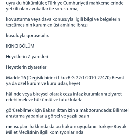
uyruklu hükümlüler; Türkiye Cumhuriyeti mahkemelerinde
yetkili olan avukatlar ile sorusturma,
kovusturma veya dava konusuyla ilgili bilgi ve belgelerin
tercümesinin kurum en üst amirine ibrazı
kosuluyla görüsebilir.
IKINCI BÖLÜM
Heyetlerin Ziyaretleri
Heyetlerin ziyaretleri
Madde 26 (Degisik birinci fıkra:R.G-22/1/2010-27470) Resmî
ya da özel kurum ve kuruluslar, heyet
hâlinde veya bireysel olarak ceza infaz kurumlarını ziyaret
edebilmek ve hükümlü ve tutuklularla
görüsebilmek için Bakanlıktan izin almak zorundadır. Bilimsel
arastırma yapanlarla görsel ve yazılı basın
mensupları hakkında da bu hüküm uygulanır. Türkiye Büyük
Millet Meclisinin ilgili komisyonlarında