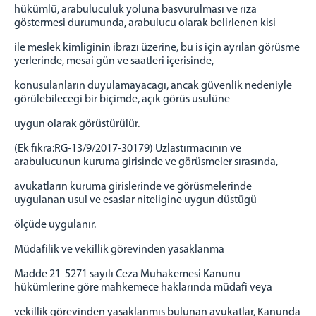
hükümlü, arabuluculuk yoluna basvurulması ve rıza
göstermesi durumunda, arabulucu olarak belirlenen kisi
ile meslek kimliginin ibrazı üzerine, bu is için ayrılan görüsme
yerlerinde, mesai gün ve saatleri içerisinde,
konusulanların duyulamayacagı, ancak güvenlik nedeniyle
görülebilecegi bir biçimde, açık görüs usulüne
uygun olarak görüstürülür.
(Ek fıkra:RG-13/9/2017-30179) Uzlastırmacının ve
arabulucunun kuruma girisinde ve görüsmeler sırasında,
avukatların kuruma girislerinde ve görüsmelerinde
uygulanan usul ve esaslar niteligine uygun düstügü
ölçüde uygulanır.
Müdafilik ve vekillik görevinden yasaklanma
Madde 21 5271 sayılı Ceza Muhakemesi Kanunu
hükümlerine göre mahkemece haklarında müdafi veya
vekillik görevinden yasaklanmıs bulunan avukatlar, Kanunda