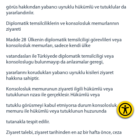
görüs hakkından yabancı uyruklu hükümlü ve tutuklular da
yararlandırılır.
Diplomatik temsilciliklerin ve konsolosluk memurlarının
ziyareti
Madde 28 Ülkenin diplomatik temsilciligi görevlileri veya
konsolosluk memurları, sadece kendi ülke
vatandasları ile Türkiyede diplomatik temsilciligi veya
konsoloslugu bulunmayıp da anlasmalar geregi,
yararlarını korudukları yabancı uyruklu kisileri ziyaret
hakkına sahiptir.
Konsolosluk memurunun ziyareti ilgili hükümlü veya
tutuklunun rızası ile gerçeklesir. Hükümlü veya
tutuklu görüsmeyi kabul etmiyorsa durum konsolosluk
memuru ile hükümlü veya tutuklunun huzurunda
tutanakla tespit edilir.
Ziyaret talebi, ziyaret tarihinden en az bir hafta önce, ceza