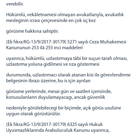
verebilir.
Hükümlü, vekâletnamesi olmayan avukatlarıyla, avukatlık
mesleginin icrası çerçevesinde en çok üç kez
görüsme hakkına sahiptir.
(Ek fıkra:RG-13/9/2017-30179) 5271 sayılı Ceza Muhakemesi
Kanununun 253 ilâ 255 inci maddeleri
uyarınca, hükümlü, uzlastırmaya tâbi bir suçun tarafı olması,
uzlastırma yoluna gidilmesi ve rıza göstermesi
durumunda, uzlastırmacı olarak atanan kisi ile görevlendirme
belgesinin ibrazı üzerine, bu is için ayrılan
görüsme yerlerinde, mesai gün ve saatleri içerisinde,
konusulanların duyulamayacagı, ancak güvenlik
nedeniyle görülebilecegi bir biçimde, açık görüs usulüne
uygun olarak görüstürülür.
(Ek fıkra:RG-13/9/2017-30179) 6325 sayılı Hukuk
Uyusmazlıklarında Arabuluculuk Kanunu uyarınca,