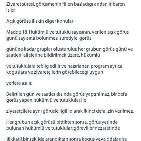
Ziyaret süresi, görüsmenin fiilen basladıgı andan itibaren
isler.
Açık görüse iliskin diger konular
Madde 18 Hükümlü ve tutuklu sayısının, verilen açık görüs
günü sayısına bölünmesi suretiyle, görüs
gününe kadar gruplar olusturulur, her grubun görüs günü ve
saatleri, ailelerine bildirilmek üzere, hükümlü
ve tutuklulara teblig edilir ve hazırlanan program ayrıca
koguslara ve ziyaretçilerin görebilecegi uygun
yerlere asılır.
Belirtilen gün ve saatler dısında görüs yaptırılmaz, bir defa
görüs yapan hükümlü ve tutuklular ile
ziyaretçilere aynı görüsle ilgili olarak ikinci defa izin verilmez.
Her grubun açık görüsü bittikten sonra, görüs yerinde
bulunan hükümlü ve tutuklular, görevliler nezaretinde
dikkatli bir sekilde arandıktan sonra kogus veya odalarına