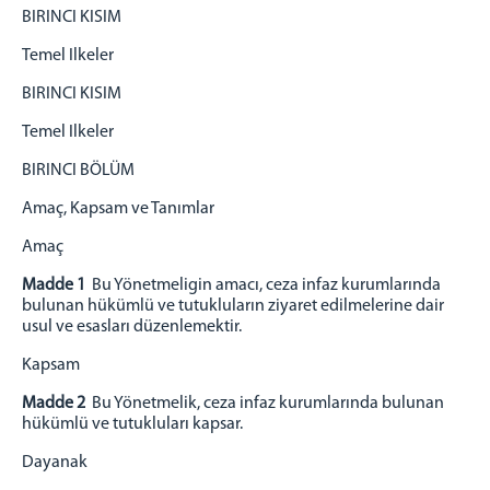
BIRINCI KISIM
ZİYARET YÖNETMELİĞİ
Temel Ilkeler
ZİYARET KURALLARI
EŞYA YÖNETMELİĞİ
BIRINCI KISIM
İLETİŞİM
Temel Ilkeler
BIRINCI BÖLÜM
Amaç, Kapsam ve Tanımlar
Amaç
Madde 1
Bu Yönetmeligin amacı, ceza infaz kurumlarında
bulunan hükümlü ve tutukluların ziyaret
edilmelerine dair
usul ve esasları düzenlemektir.
Kapsam
Madde 2
Bu Yönetmelik, ceza infaz kurumlarında bulunan
hükümlü ve tutukluları kapsar.
Dayanak