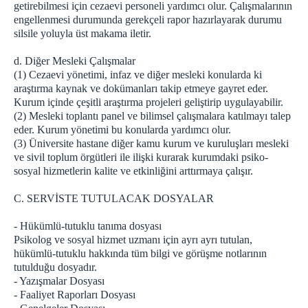
getirebilmesi için cezaevi personeli yardımcı olur. Çalışmalarının
engellenmesi durumunda gerekçeli rapor hazırlayarak durumu
silsile yoluyla üst makama iletir.
d. Diğer Mesleki Çalışmalar
(1) Cezaevi yönetimi, infaz ve diğer mesleki konularda ki
araştırma kaynak ve dokümanları takip etmeye gayret eder.
Kurum içinde çeşitli araştırma projeleri geliştirip uygulayabilir.
(2) Mesleki toplantı panel ve bilimsel çalışmalara katılmayı talep
eder. Kurum yönetimi bu konularda yardımcı olur.
(3) Üniversite hastane diğer kamu kurum ve kuruluşları mesleki
ve sivil toplum örgütleri ile ilişki kurarak kurumdaki psiko-
sosyal hizmetlerin kalite ve etkinliğini arttırmaya çalışır.
C. SERVİSTE TUTULACAK DOSYALAR
- Hükümlü-tutuklu tanıma dosyası
Psikolog ve sosyal hizmet uzmanı için ayrı ayrı tutulan,
hükümlü-tutuklu hakkında tüm bilgi ve görüşme notlarının
tutulduğu dosyadır.
- Yazışmalar Dosyası
- Faaliyet Raporları Dosyası