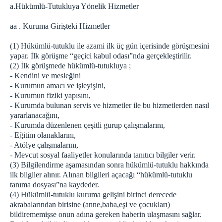
a.Hükümlü-Tutukluya Yönelik Hizmetler
aa . Kuruma Girişteki Hizmetler
(1) Hükümlü-tutuklu ile azami ilk üç gün içerisinde görüşmesini
yapar. İlk görüşme “geçici kabul odası”nda gerçekleştirilir.
(2) İlk görüşmede hükümlü-tutukluya ;
- Kendini ve mesleğini
- Kurumun amacı ve işleyişini,
- Kurumun fiziki yapısını,
- Kurumda bulunan servis ve hizmetler ile bu hizmetlerden nasıl
yararlanacağını,
- Kurumda düzenlenen çeşitli gurup çalışmalarını,
- Eğitim olanaklarını,
- Atölye çalışmalarını,
- Mevcut sosyal faaliyetler konularında tanıtıcı bilgiler verir.
(3) Bilgilendirme aşamasından sonra hükümlü-tutuklu hakkında
ilk bilgiler alınır. Alınan bilgileri açacağı “hükümlü-tutuklu
tanıma dosyası”na kaydeder.
(4) Hükümlü-tutuklu kuruma gelişini birinci derecede
akrabalarından birisine (anne,baba,eşi ve çocukları)
bildirememişse onun adına gereken haberin ulaşmasını sağlar.