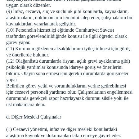
uygun olarak düzenler.
(9) İnfaz, cezaevi, suç ve suçluluk gibi konularda, kaynakların,
araştırmaların, dokümanların teminini talep eder, çalışmalarını bu
kaynaklardan yararlanarak geliştirir.
(10) Personelin hizmet içi eğitimde Cumhuriyet Savcısı
tarafından görevlendirildiğinde konusu ile ilgili öğretici olarak
görev yapar.
(11) Kurumun gözlenen aksaklıklarının iyileştirilmesi için görüş
ve önerilerde bulunur.
(12) Olağanüstü durumlarda (isyan, açlık grevi,ayaklanma gibi)
psikolojik yardımlar konusunda idareye görüş ve önerilerini
bildirir. Olayın sona ermesi için gerekli durumlarda görüşmeler
yapar.
Belirtilen görev yetki ve sorumluluklarını yerine getirebilmesi
için cezaevi personeli yardımcı olur. Çalışmalarının engellenmesi
durumunda gerekçeli rapor hazırlayarak durumu silsile yolu ile
üst makamlara iletir.
d. Diğer Mesleki Çalışmalar
(1) Cezaevi yönetimi, infaz ve diğer mesleki konulardaki
araştırma kaynak ve dokümanları takip etmeye gayret eder.