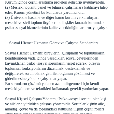
Kurum içinde çeşitli araştırma projeleri geliştirip uygulayabilir.
(2) Mesleki toplantı panel ve bilimsel çalışmalara katılmayı talep
eder. Kurum yönetimi bu konularda yardımcı olur.
(3) Üniversite hastane ve diğer kamu kurum ve kuruluşları
mesleki ve sivil toplum örgütleri ile ilişkiler kurarak kurumdaki
psiko -sosyal hizmetlerinin kalite ve etkinliğini arttırmaya çalışır.
1. Sosyal Hizmet Uzmanın Görev ve Çalışma Standartları
Sosyal Hizmet Uzmanı; bireylerin, gurupların ve toplulukların,
kendilerinden yada içinde yaşadıkları sosyal çevrelerinden
kaynaklanan psiko -sosyal sorunlarını tespit ederek, bireyin
toplumsal fonksiyonlarını düzeltmek, desteklemek ve
değiştirerek sorun olarak getirilen olgunun çözülmesi ve
giderilmesine yönelik çalışmalar yapar.
Bu sorunların çözümü yada en aza indirgenmesi için kendi
mesleki yöntem ve teknikleri kullanarak gerekli yardımları yapar.
Sosyal Kişisel Çalışma Yöntemi; Psiko -sosyal sorunu olan kişi
ve ailelerle yürütülen çalışma yöntemidir. Sorunlar kişinin aile,
arkadaş, çevre ya da toplumdaki statüsüne ilişkin çeşitli rolleri