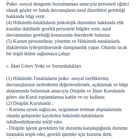
Psiko -sosyal dengenin bozulmaması amacıyla personeli eğitici
olarak gözler ve hatalı davranışların nasıl düzeltilesi gerektiği
hakkında bilgi verir.
(4) Hükümlü-tutukluların psikolojik durumları hakkında etik
kurallar dahilinde gerekli personele bilgiler verir, nasıl
davranmaları gerektiği konusunda önerilerde bulunur.
(5) Kurum personelinin; yönetim ve Hükümlü-tutuklularla
ilişkilerinin iyileştirilmesinde danışmanlık yapar. Olumlu sıcak
bir örgüt iklimi sağlamaya çalışır.
c. İdari Görev Yetki ve Sorumlulukları
(1) Hükümlü-Tutukluların psiko -sosyal özelliklerini,
davranışlarının nedenlerini değerlendirmek, açıklamak ve bilgi
aktarımında bulunmak amacıyla Disiplin ve İdare Kurulunda
görev alır.Kurul toplantılarına katılır ve oy kullanır.
(2) Disiplin Kurulunda ;
- Kuruma uyum sağlayan, uygulanan tretman alışmalarında
olumlu gelişmeler kaydeden hükümlü-tutukluların
ödüllendirilmesini teklif eder.
- Disiplin işlemi gerektiren bir durumla karşılaştığında durumu
tutanakla tespit eder, gerekli işlemler için kuruma iletir.