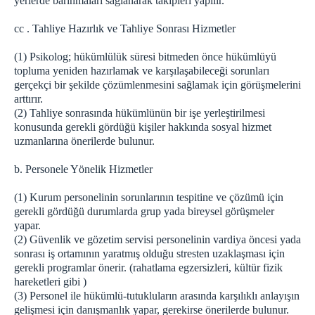
yerlerde barınmaları sağlanarak takipleri yapılır.
cc . Tahliye Hazırlık ve Tahliye Sonrası Hizmetler
(1) Psikolog; hükümlülük süresi bitmeden önce hükümlüyü
topluma yeniden hazırlamak ve karşılaşabileceği sorunları
gerçekçi bir şekilde çözümlenmesini sağlamak için görüşmelerini
arttırır.
(2) Tahliye sonrasında hükümlünün bir işe yerleştirilmesi
konusunda gerekli gördüğü kişiler hakkında sosyal hizmet
uzmanlarına önerilerde bulunur.
b. Personele Yönelik Hizmetler
(1) Kurum personelinin sorunlarının tespitine ve çözümü için
gerekli gördüğü durumlarda grup yada bireysel görüşmeler
yapar.
(2) Güvenlik ve gözetim servisi personelinin vardiya öncesi yada
sonrası iş ortamının yaratmış olduğu stresten uzaklaşması için
gerekli programlar önerir. (rahatlama egzersizleri, kültür fizik
hareketleri gibi )
(3) Personel ile hükümlü-tutukluların arasında karşılıklı anlayışın
gelişmesi için danışmanlık yapar, gerekirse önerilerde bulunur.