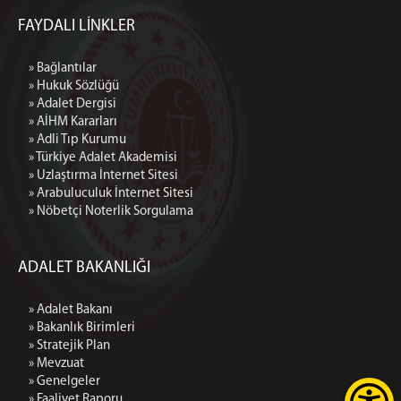
FAYDALI LİNKLER
» Bağlantılar
» Hukuk Sözlüğü
» Adalet Dergisi
» AİHM Kararları
» Adli Tıp Kurumu
» Türkiye Adalet Akademisi
» Uzlaştırma İnternet Sitesi
» Arabuluculuk İnternet Sitesi
» Nöbetçi Noterlik Sorgulama
ADALET BAKANLIĞI
» Adalet Bakanı
» Bakanlık Birimleri
» Stratejik Plan
» Mevzuat
» Genelgeler
» Faaliyet Raporu