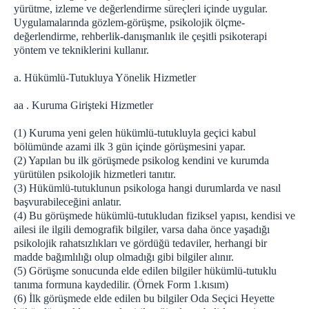
yürütme, izleme ve değerlendirme süreçleri içinde uygular.
Uygulamalarında gözlem-görüşme, psikolojik ölçme-
değerlendirme, rehberlik-danışmanlık ile çeşitli psikoterapi
yöntem ve tekniklerini kullanır.
a. Hükümlü-Tutukluya Yönelik Hizmetler
aa . Kuruma Girişteki Hizmetler
(1) Kuruma yeni gelen hükümlü-tutukluyla geçici kabul
bölümünde azami ilk 3 gün içinde görüşmesini yapar.
(2) Yapılan bu ilk görüşmede psikolog kendini ve kurumda
yürütülen psikolojik hizmetleri tanıtır.
(3) Hükümlü-tutuklunun psikologa hangi durumlarda ve nasıl
başvurabileceğini anlatır.
(4) Bu görüşmede hükümlü-tutukludan fiziksel yapısı, kendisi ve
ailesi ile ilgili demografik bilgiler, varsa daha önce yaşadığı
psikolojik rahatsızlıkları ve gördüğü tedaviler, herhangi bir
madde bağımlılığı olup olmadığı gibi bilgiler alınır.
(5) Görüşme sonucunda elde edilen bilgiler hükümlü-tutuklu
tanıma formuna kaydedilir. (Örnek Form 1.kısım)
(6) İlk görüşmede elde edilen bu bilgiler Oda Seçici Heyette