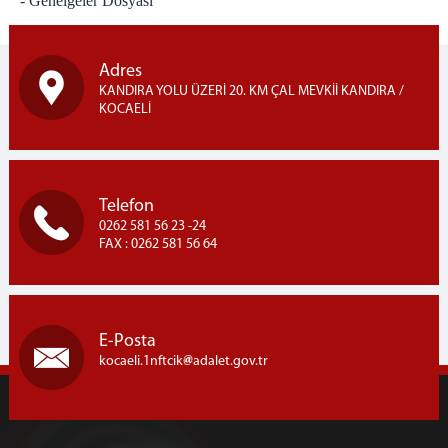
- Genelgeler Dosyası
Adres
KANDIRA YOLU ÜZERİ 20. KM ÇAL MEVKİİ KANDIRA /
KOCAELİ
Telefon
0262 581 56 23 -24
FAX : 0262 581 56 64
E-Posta
kocaeli.1nftcik
adalet.gov.tr