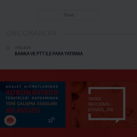
Tümü
ÖNE ÇIKANLAR
19.02.2024
BANKA VE PTT İLE PARA YATIRMA