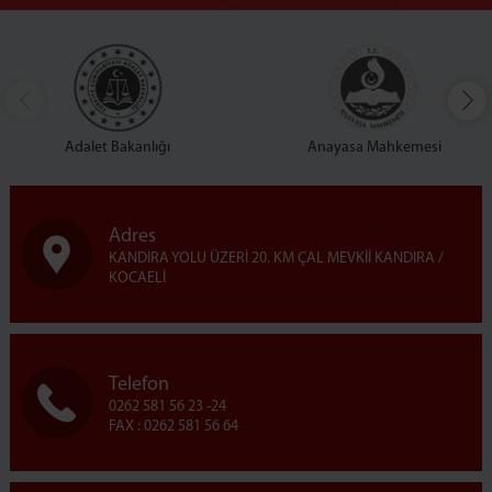
Adalet Bakanlığı
Anayasa Mahkemesi
Adres
KANDIRA YOLU ÜZERİ 20. KM ÇAL MEVKİİ KANDIRA /
KOCAELİ
Telefon
0262 581 56 23 -24
FAX : 0262 581 56 64