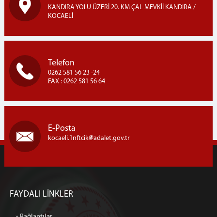
KANDIRA YOLU ÜZERİ 20. KM ÇAL MEVKİİ KANDIRA /
KOCAELİ
Telefon
0262 581 56 23 -24
FAX : 0262 581 56 64
E-Posta
kocaeli.1nftcik
adalet.gov.tr
FAYDALI LİNKLER