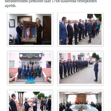
beraberindeki yetkililer saat 17:00 sularında Yerleşkeden
ayrıldı.