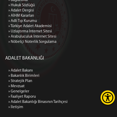
» Bağlantılar
» Hukuk Sözlüğü
» Adalet Dergisi
» AİHM Kararları
» Adli Tıp Kurumu
» Türkiye Adalet Akademisi
» Uzlaştırma İnternet Sitesi
» Arabuluculuk İnternet Sitesi
» Nöbetçi Noterlik Sorgulama
ADALET BAKANLIĞI
» Adalet Bakanı
» Bakanlık Birimleri
» Stratejik Plan
» Mevzuat
» Genelgeler
» Faaliyet Raporu
» Adalet Bakanlığı Binasının Tarihçesi
» İletişim